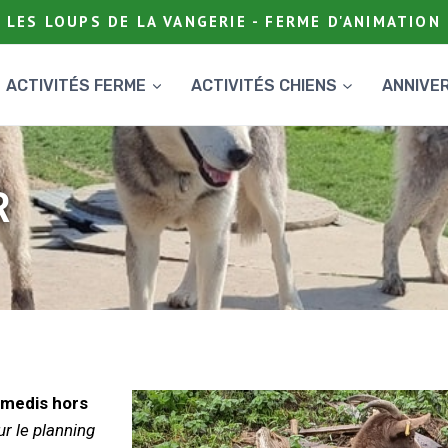
LES LOUPS DE LA VANGERIE - FERME D'ANIMATION
ACTIVITÉS FERME
ACTIVITÉS CHIENS
ANNIVE
R
amedis hors
r le planning