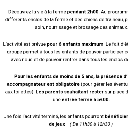
Découvrez la vie à la ferme
pendant 2h00
. Au programm
différents enclos de la ferme et des chiens de traîneau, p
soin, nourrissage et brossage des animaux.
L’activité est prévue
pour 6 enfants maximum
. Le fait d’ê
groupe permet à tous les enfants de pouvoir participer
avec nous et de pouvoir rentrer dans tous les enclos 
Pour les enfants de moins de 5 ans, la présence d
accompagnateur est obligatoire
(pour gérer les évent
aux toilettes).
Les parents souhaitant rester
sur place 
une
entrée ferme à 5€00.
Une fois l’activité terminé, les enfants pourront
bénéficier
de jeux
:
( De 11h30 à 12h30 )