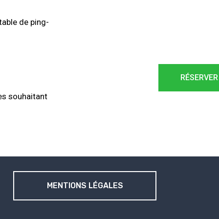
table de ping-
RÉSERVER
tes souhaitant
MENTIONS LÉGALES