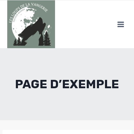
Aller
au
contenu
PAGE D’EXEMPLE