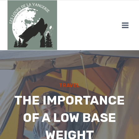
Aller
au
contenu
TRAVEL
THE IMPORTANCE
OF A LOW BASE
WEIGHT