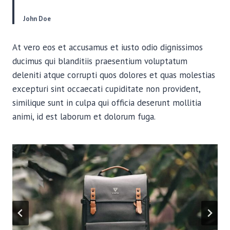
John Doe
At vero eos et accusamus et iusto odio dignissimos
ducimus qui blanditiis praesentium voluptatum
deleniti atque corrupti quos dolores et quas molestias
excepturi sint occaecati cupiditate non provident,
similique sunt in culpa qui officia deserunt mollitia
animi, id est laborum et dolorum fuga.