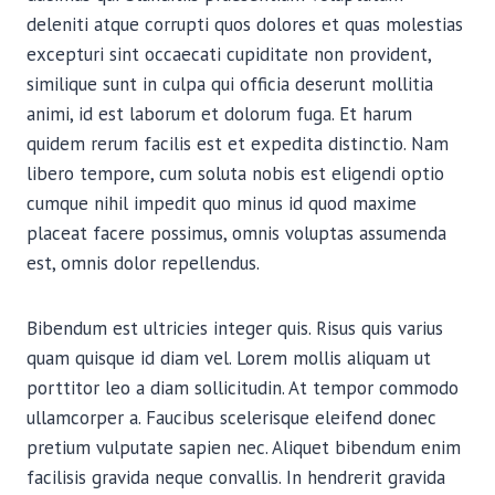
deleniti atque corrupti quos dolores et quas molestias
excepturi sint occaecati cupiditate non provident,
similique sunt in culpa qui officia deserunt mollitia
animi, id est laborum et dolorum fuga. Et harum
quidem rerum facilis est et expedita distinctio. Nam
libero tempore, cum soluta nobis est eligendi optio
cumque nihil impedit quo minus id quod maxime
placeat facere possimus, omnis voluptas assumenda
est, omnis dolor repellendus.
Bibendum est ultricies integer quis. Risus quis varius
quam quisque id diam vel. Lorem mollis aliquam ut
porttitor leo a diam sollicitudin. At tempor commodo
ullamcorper a. Faucibus scelerisque eleifend donec
pretium vulputate sapien nec. Aliquet bibendum enim
facilisis gravida neque convallis. In hendrerit gravida