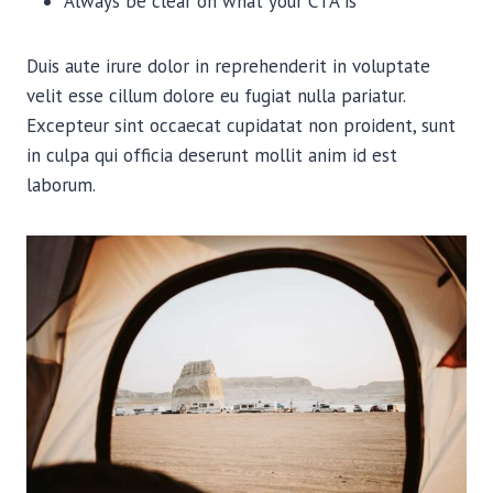
Always be clear on what your CTA is
Duis aute irure dolor in reprehenderit in voluptate
velit esse cillum dolore eu fugiat nulla pariatur.
Excepteur sint occaecat cupidatat non proident, sunt
in culpa qui officia deserunt mollit anim id est
laborum.