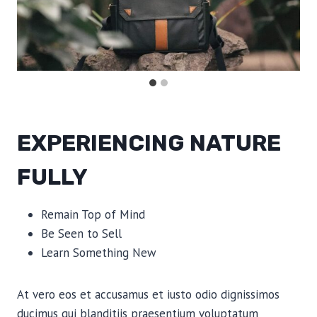
EXPERIENCING NATURE
FULLY
Remain Top of Mind
Be Seen to Sell
Learn Something New
At vero eos et accusamus et iusto odio dignissimos
ducimus qui blanditiis praesentium voluptatum