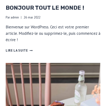
BONJOUR TOUT LE MONDE !
Par
admin
26 mai 2022
Bienvenue sur WordPress. Ceci est votre premier
article. Modifiez-le ou supprimez-le, puis commencez à
écrire !
BONJOUR
LIRE LA SUITE
TOUT
LE
MONDE !