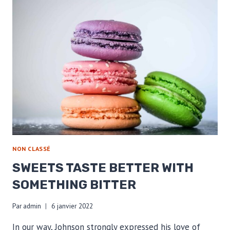
NON CLASSÉ
SWEETS TASTE BETTER WITH
SOMETHING BITTER
Par
admin
6 janvier 2022
In our way, Johnson strongly expressed his love of