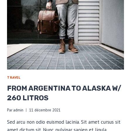
TRAVEL
FROM ARGENTINA TO ALASKA W/
260 LITROS
Par
admin
11 décembre 2021
Sed arcu non odio euismod lacinia. Sit amet cursus sit
amet dictum sit. Nunc pulvinar sapien et ligula