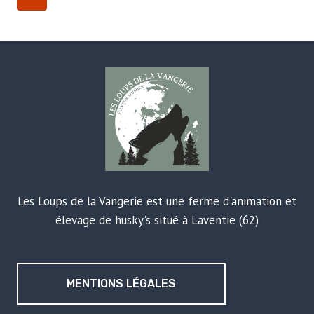
suivante
DE
PAGE
Les Loups de la Vangerie est une ferme d'animation et
élevage de husky's situé à Laventie (62)
MENTIONS LÉGALES